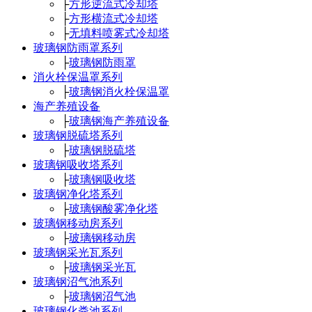
├
方形逆流式冷却塔
├
方形横流式冷却塔
├
无填料喷雾式冷却塔
玻璃钢防雨罩系列
├
玻璃钢防雨罩
消火栓保温罩系列
├
玻璃钢消火栓保温罩
海产养殖设备
├
玻璃钢海产养殖设备
玻璃钢脱硫塔系列
├
玻璃钢脱硫塔
玻璃钢吸收塔系列
├
玻璃钢吸收塔
玻璃钢净化塔系列
├
玻璃钢酸雾净化塔
玻璃钢移动房系列
├
玻璃钢移动房
玻璃钢采光瓦系列
├
玻璃钢采光瓦
玻璃钢沼气池系列
├
玻璃钢沼气池
玻璃钢化粪池系列