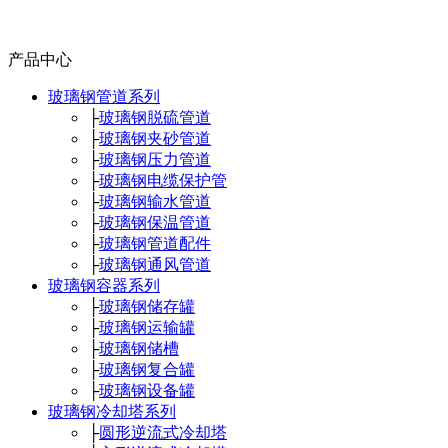
产品中心
玻璃钢管道系列
├
玻璃钢脱硫管道
├
玻璃钢夹砂管道
├
玻璃钢压力管道
├
玻璃钢电缆保护管
├
玻璃钢输水管道
├
玻璃钢保温管道
├
玻璃钢管道配件
├
玻璃钢通风管道
玻璃钢容器系列
├
玻璃钢储存罐
├
玻璃钢运输罐
├
玻璃钢储槽
├
玻璃钢复合罐
├
玻璃钢设备罐
玻璃钢冷却塔系列
├
圆形逆流式冷却塔