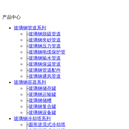
产品中心
玻璃钢管道系列
├
玻璃钢脱硫管道
├
玻璃钢夹砂管道
├
玻璃钢压力管道
├
玻璃钢电缆保护管
├
玻璃钢输水管道
├
玻璃钢保温管道
├
玻璃钢管道配件
├
玻璃钢通风管道
玻璃钢容器系列
├
玻璃钢储存罐
├
玻璃钢运输罐
├
玻璃钢储槽
├
玻璃钢复合罐
├
玻璃钢设备罐
玻璃钢冷却塔系列
├
圆形逆流式冷却塔