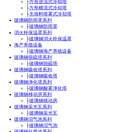
├
方形逆流式冷却塔
├
方形横流式冷却塔
├
无填料喷雾式冷却塔
玻璃钢防雨罩系列
├
玻璃钢防雨罩
消火栓保温罩系列
├
玻璃钢消火栓保温罩
海产养殖设备
├
玻璃钢海产养殖设备
玻璃钢脱硫塔系列
├
玻璃钢脱硫塔
玻璃钢吸收塔系列
├
玻璃钢吸收塔
玻璃钢净化塔系列
├
玻璃钢酸雾净化塔
玻璃钢移动房系列
├
玻璃钢移动房
玻璃钢采光瓦系列
├
玻璃钢采光瓦
玻璃钢沼气池系列
├
玻璃钢沼气池
玻璃钢化粪池系列