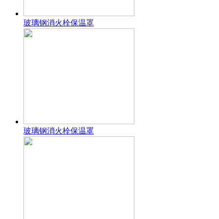
玻璃钢消火栓保温罩
玻璃钢消火栓保温罩