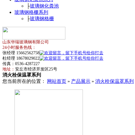
├
玻璃钢化粪池
玻璃钢格栅系列
├
玻璃钢格栅
山东华瑞玻璃钢有限公司
24小时服务热线：
张经理 15662562758
杜经理 18678029022
传真：0536-4287227
地址：
安丘市经济开发区25号
消火栓保温罩系列
您当前所在的位置：
网站首页
»
产品展示
»
消火栓保温罩系列